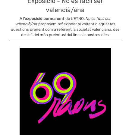
Exposició - No és fàcil ser
valencià/ana
A l’exposició permanent
de L’ETNO,
No és fàcil ser
valencià/na
proposem reflexionar al voltant d'aquestes
qüestions prenent com a referent la societat valenciana, des
de la fi del món preindustrial fins als nostres dies.