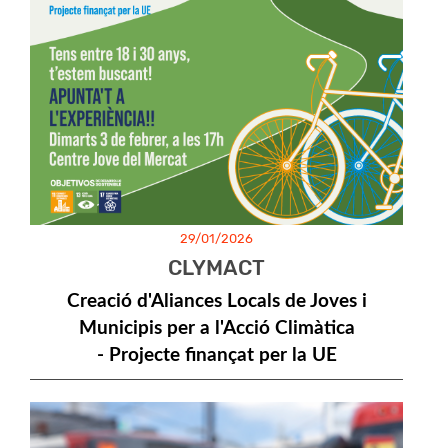
29/01/2026
CLYMACT
Creació
d'Aliances
Locals
de
Joves
i
Municipis
per a
l'Acció
Climàtica
- Projecte
finançat
per la
UE