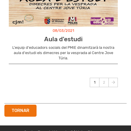
08/03/2021
Aula d'estudi
L'equip d'educadors socials del PMIE dinamitzarà la nostra
aula d'estudi els dimecres per la vesprada al Centre Jove
Túria.
Paginació
1
2
Pàgina
Page
actual
TORNAR