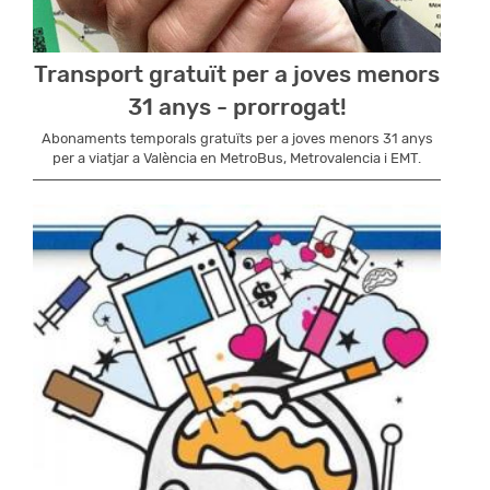
Transport gratuït per a joves menors
31 anys - prorrogat!
Abonaments temporals gratuïts per a joves menors 31 anys
per a viatjar a València en MetroBus, Metrovalencia i EMT.