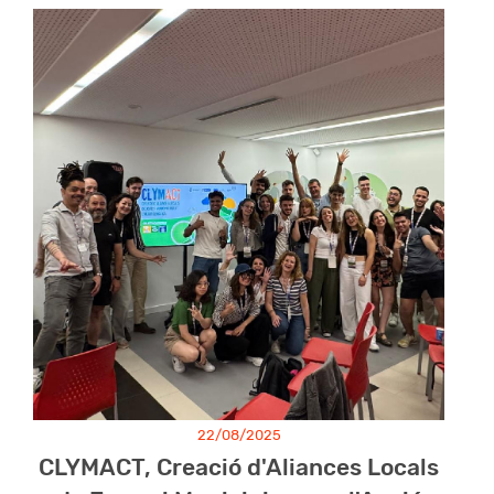
22/08/2025
CLYMACT, Creació d'Aliances Locals