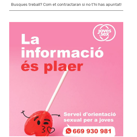
Busques treball? Com et contractaran si no t'hi has apuntat!