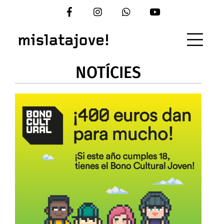
Vés
al
contingut
NOTÍCIES