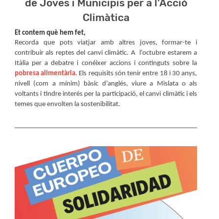
de Joves i Municipis per a l'Acció
Climàtica
Et contem què hem fet,
Recorda que pots
viatjar
amb altres joves, formar-te i
contribuir als reptes del canvi climàtic. A l’octubre estarem a
Itàlia per a debatre i conéixer accions i continguts sobre la
pobresa alimentària.
Els requisits són tenir entre 18 i 30 anys,
nivell (com a mínim) bàsic d’anglés, viure a Mislata o als
voltants i tindre interés per la participació, el canvi climàtic i els
temes que envolten la sostenibilitat.