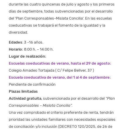
durante las cuatro quincenas de julio y agosto y los primeros
días de septiembre, todas subvencionadas por el desarrollo
del 'Plan Corresponsables-Mislata Concilia'. En las escuelas
coeducativas se trabajará el fomento de la igualdad y la
diversidad.
Edades
: 3 -16 años.
Horario:
8:00 h. – 14:00 h.
Lugar de realización:
Escuelas coeducativas de verano, hasta el 29 de agosto
:
Colegio Amadeo Tortajada ( C/ Felipe Bellver, 37 )
Escuela coeducativa de verano, del 1 al 4 de septiembre
:
Pendiente de confirmación
Plazas limitadas
Actividad gratuita
, subvencionada por el desarrollo del
“Plan
Corresponsables – Mislata Concilia”.
Una vez comprobado el criterio preferente de renta, tendrán
prioridad las unidades familiares con necesidades especiales
de conciliación y/o inclusión (DECRETO 120/2025, de 26 de