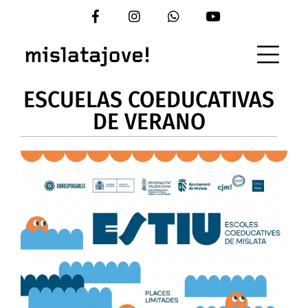
Vés
al
contingut
ESCUELAS COEDUCATIVAS
DE VERANO