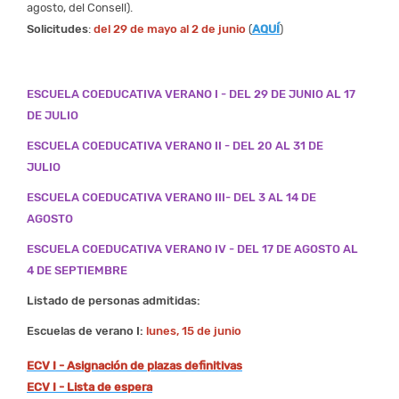
agosto, del Consell).
Solicitudes
:
del 29 de mayo al 2 de junio
(
AQUÍ
)
ESCUELA COEDUCATIVA VERANO I - DEL 29 DE JUNIO AL 17
DE JULIO
ESCUELA COEDUCATIVA VERANO II - DEL 20 AL 31 DE
JULIO
ESCUELA COEDUCATIVA VERANO III- DEL 3 AL 14 DE
AGOSTO
ESCUELA COEDUCATIVA VERANO IV - DEL 17 DE AGOSTO AL
4 DE SEPTIEMBRE
Listado de personas admitidas:
Escuelas de verano I:
lunes, 15
de junio
ECV I - Asignación de plazas definitivas
ECV I - Lista de espera